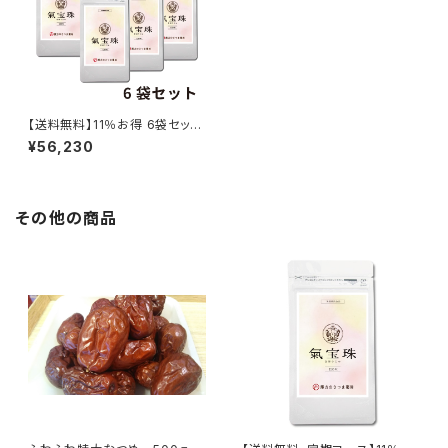
【送料無料】11％お得 6袋セット
氣宝珠/さつま薬局オリジナ
¥56,230
ル
その他の商品