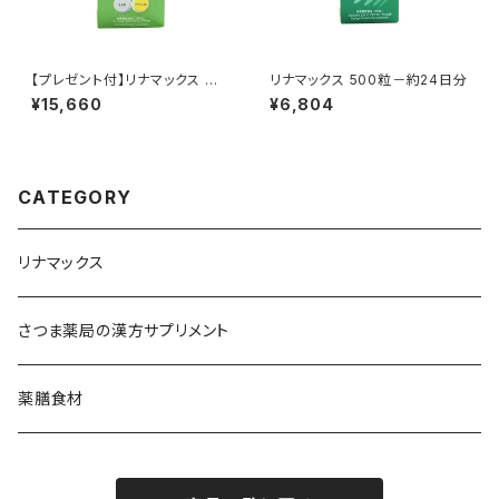
【プレゼント付】リナマックス ら
リナマックス 500粒－約24日分
んちゃん 1670粒－ふわふわ特
¥15,660
¥6,804
大なつめ600円相当プレゼント
CATEGORY
リナマックス
さつま薬局の漢方サプリメント
薬膳食材