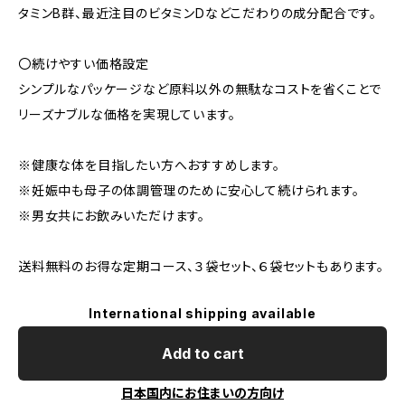
タミンB群、最近注目のビタミンDなどこだわりの成分配合です。
〇続けやすい価格設定
シンプルなパッケージなど原料以外の無駄なコストを省くことで
リーズナブルな価格を実現しています。
※健康な体を目指したい方へおすすめします。
※妊娠中も母子の体調管理のために安心して続けられます。
※男女共にお飲みいただけます。
送料無料のお得な定期コース、３袋セット、６袋セットもあります。
International shipping available
Add to cart
日本国内にお住まいの方向け