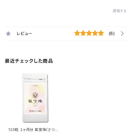
通報する
レビュー
(6)
最近チェックした商品
120粒 １ヶ月分 氣宝珠/さつま