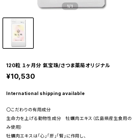
1
/1
120粒 １ヶ月分 氣宝珠/さつま薬局オリジナル
¥10,530
International shipping available
〇こだわりの有用成分
生命力を上げる動物性成分 牡蠣肉エキス（広島県産生食用の
み使用）
牡蠣肉エキスは「心」「肝」「腎」に作用し、